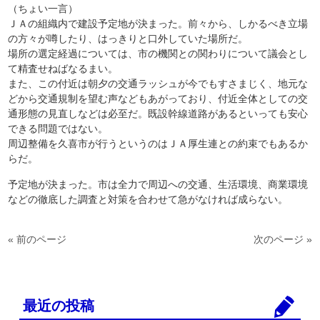
（ちょい一言）
ＪＡの組織内で建設予定地が決まった。前々から、しかるべき立場
の方々が噂したり、はっきりと口外していた場所だ。
場所の選定経過については、市の機関との関わりについて議会とし
て精査せねばなるまい。
また、この付近は朝夕の交通ラッシュが今でもすさまじく、地元な
どから交通規制を望む声などもあがっており、付近全体としての交
通形態の見直しなどは必至だ。既設幹線道路があるといっても安心
できる問題ではない。
周辺整備を久喜市が行うというのはＪＡ厚生連との約束でもあるか
らだ。
予定地が決まった。市は全力で周辺への交通、生活環境、商業環境
などの徹底した調査と対策を合わせて急がなければ成らない。
« 前のページ
次のページ »
最近の投稿