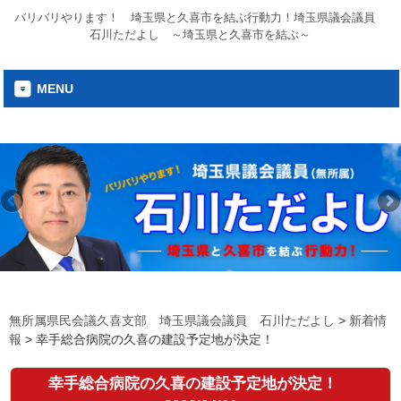
バリバリやります！ 埼玉県と久喜市を結ぶ行動力！埼玉県議会議員
石川ただよし ～埼玉県と久喜市を結ぶ～
MENU
無所属県民会議久喜支部 埼玉県議会議員 石川ただよし
>
新着情
報
>
幸手総合病院の久喜の建設予定地が決定！
幸手総合病院の久喜の建設予定地が決定！