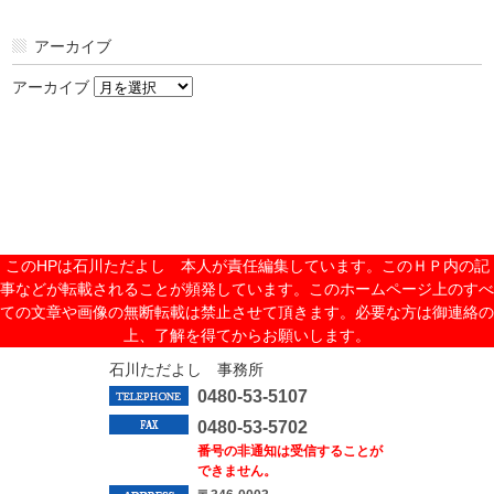
アーカイブ
アーカイブ
このHPは石川ただよし 本人が責任編集しています。このＨＰ内の記
事などが転載されることが頻発しています。このホームページ上のすべ
ての文章や画像の無断転載は禁止させて頂きます。必要な方は御連絡の
上、了解を得てからお願いします。
石川ただよし 事務所
0480-53-5107
0480-53-5702
番号の非通知は受信することが
できません。