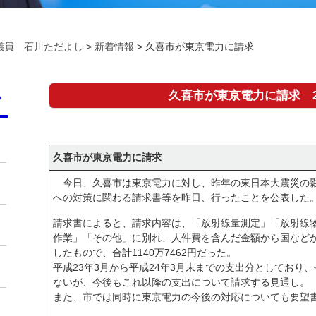
議員 石川ただよし
>
新着情報
>
久喜市が東京電力に請求
久喜市が東京電力に請求
久喜市が東京電力に請求
今日、久喜市は東京電力に対し、昨年の東日本大震災の影
への対策に関わる請求書等を昨日、行ったことを公表した
請求書によると、請求内容は、「放射線量測定」「放射線
作業」「その他」に別れ、人件費を含んだ金額から国など
したもので、合計1140万7462円だった。
平成23年3月から平成24年3月末までの支出分としており
ないが、今後もこれ以降の支出について請求する見通し。
また、市では同時に東京電力の今後の対応についても要望