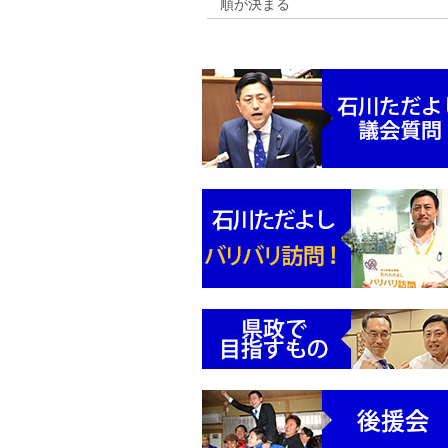
順が決まる