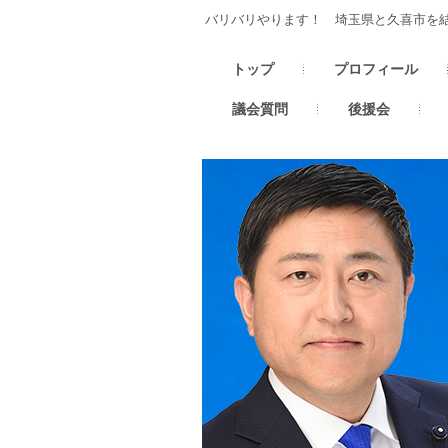
バリバリやります！ 埼玉県と久喜市を
トップ
プロフィール
議会質問
後援会