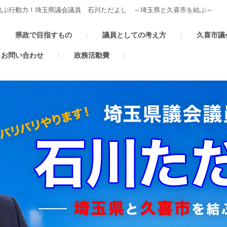
結ぶ行動力！埼玉県議会議員 石川ただよし ～埼玉県と久喜市を結ぶ～
県政で目指すもの
議員としての考え方
久喜市議
お問い合わせ
政務活動費