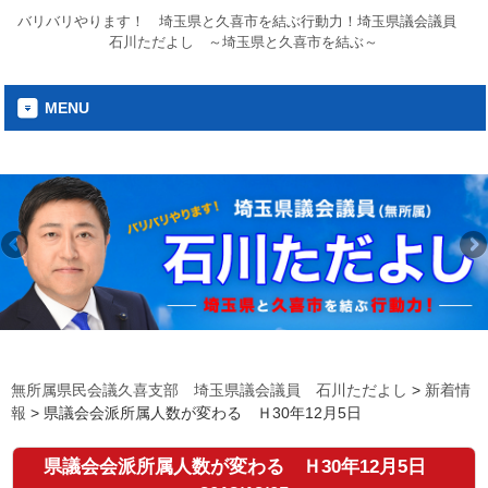
バリバリやります！ 埼玉県と久喜市を結ぶ行動力！埼玉県議会議員
石川ただよし ～埼玉県と久喜市を結ぶ～
MENU
無所属県民会議久喜支部 埼玉県議会議員 石川ただよし
>
新着情
報
>
県議会会派所属人数が変わる Ｈ30年12月5日
県議会会派所属人数が変わる Ｈ30年12月5日