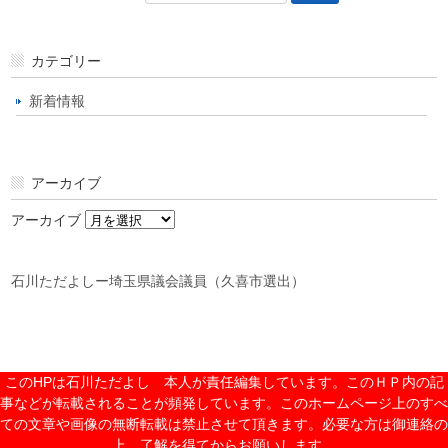
カテゴリー
新着情報
アーカイブ
アーカイブ
石川ただよしー埼玉県議会議員（久喜市選出）
このHPは石川ただよし 本人が責任編集しています。このＨＰ内の記
事などが転載されることが頻発しています。このホームページ上のすべ
ての文章や画像の無断転載は禁止させて頂きます。必要な方は御連絡の
上、了解を得てからお願いします。