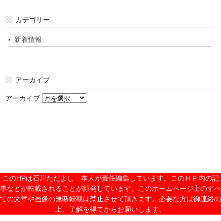
カテゴリー
新着情報
アーカイブ
アーカイブ
このHPは石川ただよし 本人が責任編集しています。このＨＰ内の記
事などが転載されることが頻発しています。このホームページ上のすべ
ての文章や画像の無断転載は禁止させて頂きます。必要な方は御連絡の
上、了解を得てからお願いします。