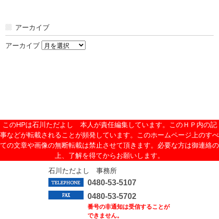
アーカイブ
アーカイブ
このHPは石川ただよし 本人が責任編集しています。このＨＰ内の記
事などが転載されることが頻発しています。このホームページ上のすべ
ての文章や画像の無断転載は禁止させて頂きます。必要な方は御連絡の
上、了解を得てからお願いします。
石川ただよし 事務所
0480-53-5107
0480-53-5702
番号の非通知は受信することが
できません。