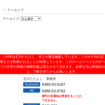
アーカイブ
アーカイブ
このHPは石川ただよし 本人が責任編集しています。このＨＰ内の記
事などが転載されることが頻発しています。このホームページ上のすべ
ての文章や画像の無断転載は禁止させて頂きます。必要な方は御連絡の
上、了解を得てからお願いします。
石川ただよし 事務所
0480-53-5107
0480-53-5702
番号の非通知は受信することが
できません。