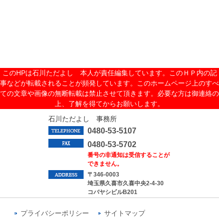
このHPは石川ただよし 本人が責任編集しています。このＨＰ内の記
事などが転載されることが頻発しています。このホームページ上のすべ
ての文章や画像の無断転載は禁止させて頂きます。必要な方は御連絡の
上、了解を得てからお願いします。
石川ただよし 事務所
0480-53-5107
0480-53-5702
番号の非通知は受信することが
できません。
〒346-0003
埼玉県久喜市久喜中央2-4-30
コバヤシビルB201
プライバシーポリシー
サイトマップ