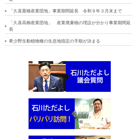
「久喜栗橋産業団地」事業期間延長 令和９年３月末まで
「久喜高柳産業団地」 産業廃棄物の埋設が分かり事業期間延
長
希少野生動植物種の生息地指定の手順が決まる