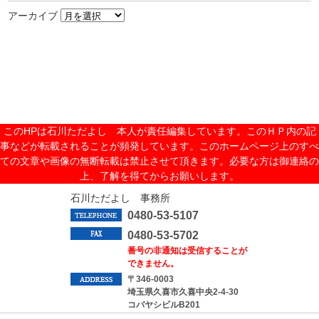
アーカイブ
このHPは石川ただよし 本人が責任編集しています。このＨＰ内の記
事などが転載されることが頻発しています。このホームページ上のすべ
ての文章や画像の無断転載は禁止させて頂きます。必要な方は御連絡の
上、了解を得てからお願いします。
石川ただよし 事務所
0480-53-5107
0480-53-5702
番号の非通知は受信することが
できません。
〒346-0003
埼玉県久喜市久喜中央2-4-30
コバヤシビルB201