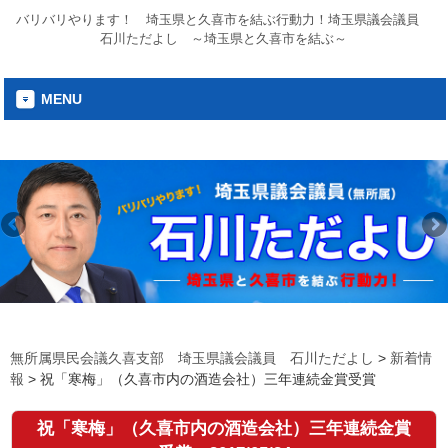
バリバリやります！ 埼玉県と久喜市を結ぶ行動力！埼玉県議会議員
石川ただよし ～埼玉県と久喜市を結ぶ～
MENU
無所属県民会議久喜支部 埼玉県議会議員 石川ただよし
>
新着情
報
>
祝「寒梅」（久喜市内の酒造会社）三年連続金賞受賞
祝「寒梅」（久喜市内の酒造会社）三年連続金賞