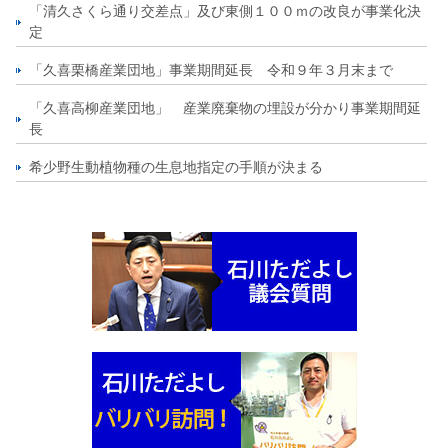
「清久さくら通り交差点」及び東側１００ｍの改良が事業化決
定
「久喜栗橋産業団地」事業期間延長 令和９年３月末まで
「久喜高柳産業団地」 産業廃棄物の埋設が分かり事業期間延
長
希少野生動植物種の生息地指定の手順が決まる