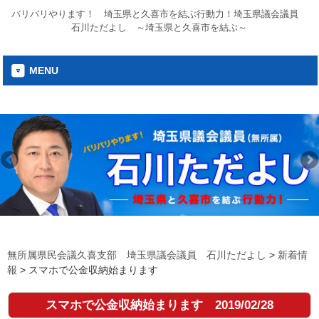
バリバリやります！ 埼玉県と久喜市を結ぶ行動力！埼玉県議会議員
石川ただよし ～埼玉県と久喜市を結ぶ～
MENU
無所属県民会議久喜支部 埼玉県議会議員 石川ただよし
>
新着情
報
>
スマホで公金収納始まります
スマホで公金収納始まります
2019/02/28